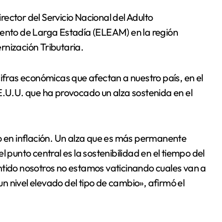
iento de Larga Estadía (ELEAM) en la región
rnización Tributaria.
s cifras económicas que afectan a nuestro país, en el
E.U.U. que ha provocado un alza sostenida en el
to en inflación. Un alza que es más permanente
 punto central es la sostenibilidad en el tiempo del
ntido nosotros no estamos vaticinando cuales van a
 un nivel elevado del tipo de cambio», afirmó el