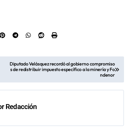
Diputado Velásquez recordó al gobierno compromiso
s de redistribuir impuesto específico a la minería y Fo
ndenor
or
Redacción