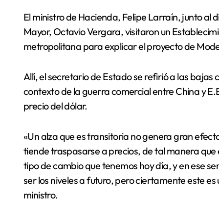
El ministro de Hacienda, Felipe Larraín, junto al director del Servicio Nacional del Adulto
Mayor, Octavio Vergara, visitaron un Establecim
metropolitana para explicar el proyecto de Mode
Allí, el secretario de Estado se refirió a las baja
contexto de la guerra comercial entre China y E.
precio del dólar.
«Un alza que es transitoria no genera gran efec
tiende traspasarse a precios, de tal manera que el
tipo de cambio que tenemos hoy día, y en ese se
ser los niveles a futuro, pero ciertamente este es
ministro.