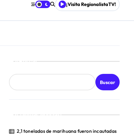
¡Visita RegionalistaTV!
Buscar
Buscar
¡Ultimas Noticias!
2,1 toneladas de marihuana fueron incautadas