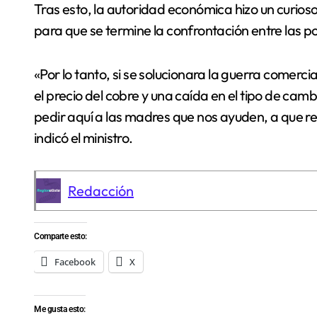
Tras esto, la autoridad económica hizo un curioso
para que se termine la confrontación entre las p
«Por lo tanto, si se solucionara la guerra come
el precio del cobre y una caída en el tipo de camb
pedir aquí a las madres que nos ayuden, a que re
indicó el ministro.
Redacción
Comparte esto:
Facebook
X
Me gusta esto: