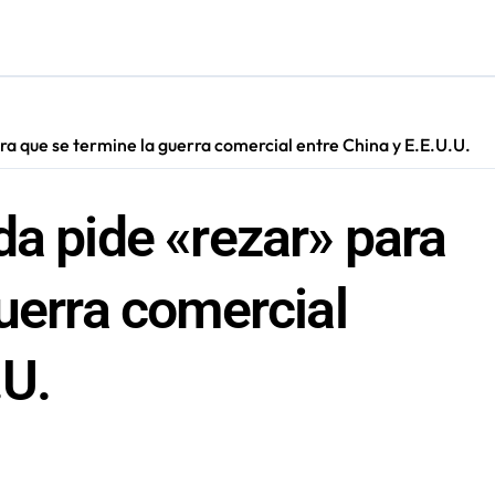
cautadas tras investigaciones iniciadas en Antofagasta
ra que se termine la guerra comercial entre China y E.E.U.U.
da pide «rezar» para
uerra comercial
.U.