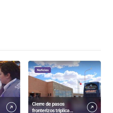
Noticias
Cierre de pasos
fronterizos triplica