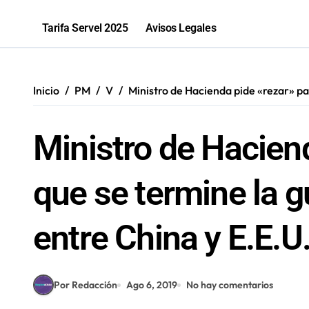
2,1 toneladas de marihuana fueron in
Tarifa Servel 2025
Avisos Legales
Inicio
PM
V
Ministro de Hacienda pide «rezar» pa
Ministro de Hacien
que se termine la g
entre China y E.E.U
Por Redacción
Ago 6, 2019
No hay comentarios