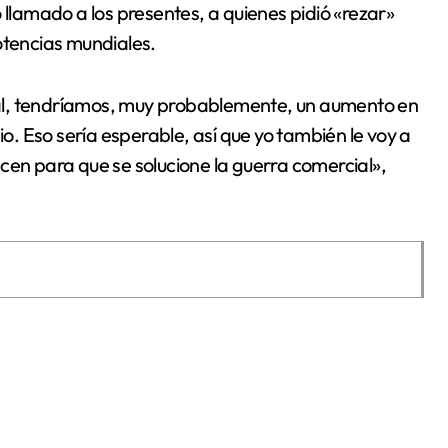
 llamado a los presentes, a quienes pidió «rezar»
otencias mundiales.
rcial, tendríamos, muy probablemente, un aumento en
io. Eso sería esperable, así que yo también le voy a
cen para que se solucione la guerra comercial»,