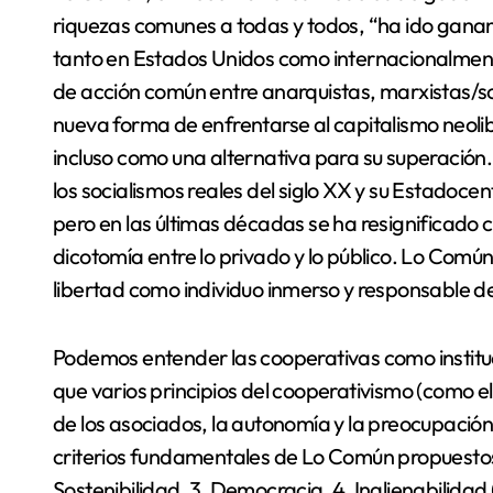
riquezas comunes a todas y todos, “ha ido ganan
tanto en Estados Unidos como internacionalme
de acción común entre anarquistas, marxistas/so
nueva forma de enfrentarse al capitalismo neolibe
incluso como una alternativa para su superación.
los socialismos reales del siglo XX y su Estadoc
pero en las últimas décadas se ha resignificado c
dicotomía entre lo privado y lo público. Lo Com
libertad como individuo inmerso y responsable del
Podemos entender las cooperativas como institu
que varios principios del cooperativismo (como e
de los asociados, la autonomía y la preocupación
criterios fundamentales de Lo Común propuestos
Sostenibilidad. 3. Democracia. 4. Inalienabilidad 