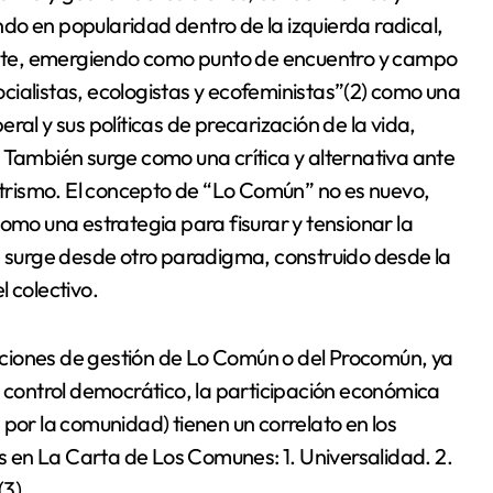
do en popularidad dentro de la izquierda radical,
nte, emergiendo como punto de encuentro y campo
cialistas, ecologistas y ecofeministas”(2) como una
ral y sus políticas de precarización de la vida,
 También surge como una crítica y alternativa ante
entrismo. El concepto de “Lo Común” no es nuevo,
omo una estrategia para fisurar y tensionar la
ún surge desde otro paradigma, construido desde la
 colectivo.
ciones de gestión de Lo Común o del Procomún, ya
l control democrático, la participación económica
 por la comunidad) tienen un correlato en los
 en La Carta de Los Comunes: 1. Universalidad. 2.
(3).