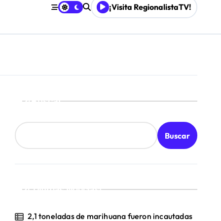
¡Visita RegionalistaTV!
Buscar
Buscar
¡Ultimas Noticias!
2,1 toneladas de marihuana fueron incautadas