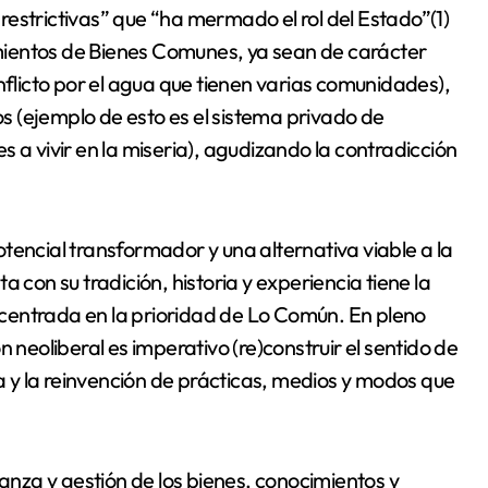
estrictivas” que “ha mermado el rol del Estado”(1)
mientos de Bienes Comunes, ya sean de carácter
nflicto por el agua que tienen varias comunidades),
dos (ejemplo de esto es el sistema privado de
 a vivir en la miseria), agudizando la contradicción
tencial transformador y una alternativa viable a la
 con su tradición, historia y experiencia tiene la
centrada en la prioridad de Lo Común. En pleno
 neoliberal es imperativo (re)construir el sentido de
 y la reinvención de prácticas, medios y modos que
nza y gestión de los bienes, conocimientos y