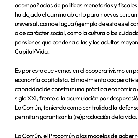
acompañadas de políticas monetarias y fiscales r
ha dejado el camino abierto para nuevos cerca
universal, como el agua (ejemplo de esto es el co
o de carácter social, como la cultura o los cuida
pensiones que condena a las y los adultos mayores
Capital/Vida.
Es por esto que vemos en el cooperativismo un po
economía capitalista. El movimiento cooperativista
capacidad de construir una práctica económica 
siglo XXI, frente a la acumulación por desposesión
Lo Común, teniendo como centralidad la defensa
permitan garantizar la (re)producción de la vida.
Lo Común, el Procomún o los modelos de goberna