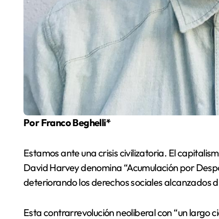
Por Franco Beghelli*
Estamos ante una crisis civilizatoria. El capitali
David Harvey denomina “Acumulación por Despos
deteriorando los derechos sociales alcanzados du
Esta contrarrevolución neoliberal con “un largo c