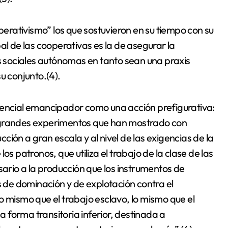
rativismo” los que sostuvieron en su tiempo con su
al de las cooperativas es la de asegurar la
es sociales autónomas en tanto sean una praxis
u conjunto.(4).
tencial emancipador como una acción prefigurativa:
s grandes experimentos que han mostrado con
ión a gran escala y al nivel de las exigencias de la
os patronos, que utiliza el trabajo de la clase de las
rio a la producción que los instrumentos de
de dominación y de explotación contra el
o mismo que el trabajo esclavo, lo mismo que el
na forma transitoria inferior, destinada a