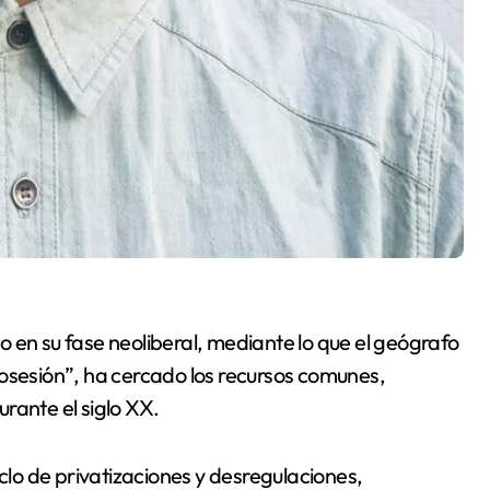
smo en su fase neoliberal, mediante lo que el geógrafo
esión”, ha cercado los recursos comunes,
rante el siglo XX.
iclo de privatizaciones y desregulaciones,