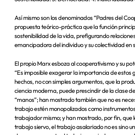
Así mismo son los denominados “Padres del Coope
propuesta teórico-práctica que la función princip
sostenibilidad de la vida, prefigurando relacion
emancipadora del individuo y su colectividad en s
El propio Marx esboza al cooperativismo y su po
“Es imposible exagerar la importancia de esto
hechos, no con simples argumentos, que la producc
ciencia moderna, puede prescindir de la clase de l
“manos”; han mostrado también que no es necesa
trabajo estén monopolizados como instrumentos 
trabajador mismo; y han mostrado, por fin, que l
trabajo siervo, el trabajo asalariado no es sino u