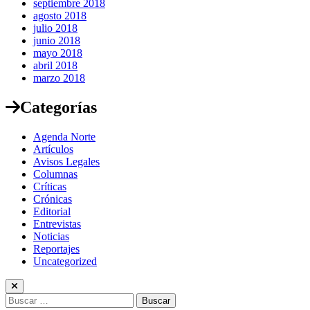
septiembre 2018
agosto 2018
julio 2018
junio 2018
mayo 2018
abril 2018
marzo 2018
Categorías
Agenda Norte
Artículos
Avisos Legales
Columnas
Críticas
Crónicas
Editorial
Entrevistas
Noticias
Reportajes
Uncategorized
Buscar: