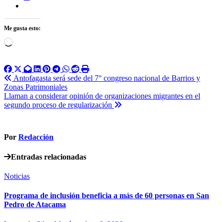
Me gusta esto:
Cargando...
Navegación
Antofagasta será sede del 7° congreso nacional de Barrios y
Zonas Patrimoniales
de
Llaman a considerar opinión de organizaciones migrantes en el
entradas
segundo proceso de regularización
Por
Redacción
Entradas relacionadas
Noticias
Programa de inclusión beneficia a más de 60 personas en San
Pedro de Atacama