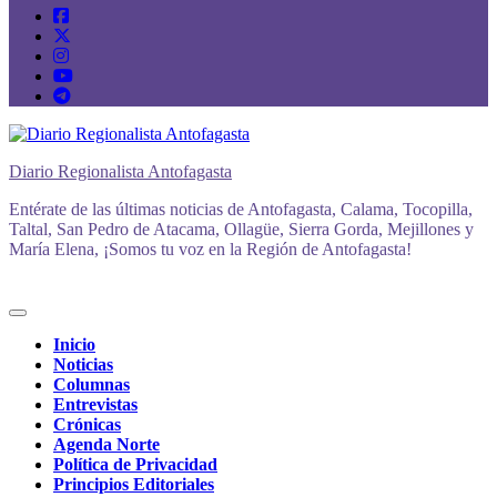
Diario Regionalista Antofagasta
Entérate de las últimas noticias de Antofagasta, Calama, Tocopilla,
Taltal, San Pedro de Atacama, Ollagüe, Sierra Gorda, Mejillones y
María Elena, ¡Somos tu voz en la Región de Antofagasta!
Inicio
Noticias
Columnas
Entrevistas
Crónicas
Agenda Norte
Política de Privacidad
Principios Editoriales