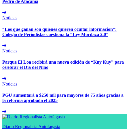
Pedro de Atacama
Noticias
“Los que ganan son quienes quieren ocultar información”:
Colegio de Periodistas cuestiona la “Ley Mordaza 2.0”
Noticias
Parque El Loa recibirá una nueva edición de “Kuy Kuy” para
celebrar el Día del Niño
Noticias
PGU aumentará a $250 mil para mayores de 75 años gracias a
la reforma aprobada el 2025
Diario Regionalista Antofagasta