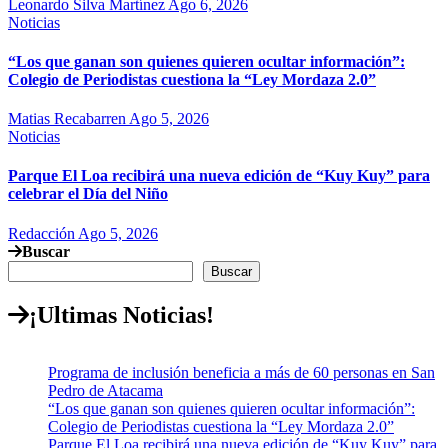
Leonardo Silva Martínez
Ago 6, 2026
Noticias
“Los que ganan son quienes quieren ocultar información”:
Colegio de Periodistas cuestiona la “Ley Mordaza 2.0”
Matias Recabarren
Ago 5, 2026
Noticias
Parque El Loa recibirá una nueva edición de “Kuy Kuy” para
celebrar el Día del Niño
Redacción
Ago 5, 2026
Buscar
Buscar
¡Ultimas Noticias!
Programa de inclusión beneficia a más de 60 personas en San
Pedro de Atacama
“Los que ganan son quienes quieren ocultar información”:
Colegio de Periodistas cuestiona la “Ley Mordaza 2.0”
Parque El Loa recibirá una nueva edición de “Kuy Kuy” para