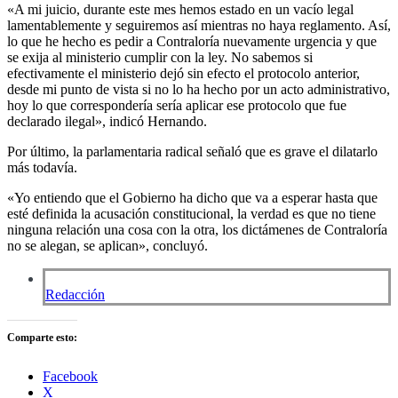
«A mi juicio, durante este mes hemos estado en un vacío legal
lamentablemente y seguiremos así mientras no haya reglamento. Así,
lo que he hecho es pedir a Contraloría nuevamente urgencia y que
se exija al ministerio cumplir con la ley. No sabemos si
efectivamente el ministerio dejó sin efecto el protocolo anterior,
desde mi punto de vista si no lo ha hecho por un acto administrativo,
hoy lo que correspondería sería aplicar ese protocolo que fue
declarado ilegal», indicó Hernando.
Por último, la parlamentaria radical señaló que es grave el dilatarlo
más todavía.
«Yo entiendo que el Gobierno ha dicho que va a esperar hasta que
esté definida la acusación constitucional, la verdad es que no tiene
ninguna relación una cosa con la otra, los dictámenes de Contraloría
no se alegan, se aplican», concluyó.
Redacción
Comparte esto:
Facebook
X