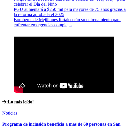
celebrar el Día del Niño
PGU aumentará a $250 mil para mayores de 75 años gracias a
la reforma aprobada el 2025
Bomberos de Mejillones fortalecerán su entrenamiento para
enfrentar emergencias complejas
¡Lo más leído!
Noticias
Programa de inclusión beneficia a más de 60 personas en San