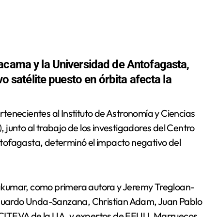
tacama y la Universidad de Antofagasta,
vo satélite puesto en órbita afecta la
junto al trabajo de los investigadores del Centro
tofagasta, determinó el impacto negativo del
akumar, como primera autora y Jeremy Tregloan-
 Eduardo Unda-Sanzana, Christian Adam, Juan Pablo
CITEVA de la UA, y expertos de EEUU, Marruecos,