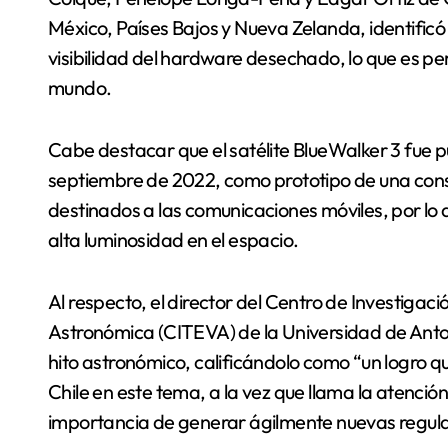
México, Países Bajos y Nueva Zelanda, identificó c
visibilidad del hardware desechado, lo que es pe
mundo.
Cabe destacar que el satélite BlueWalker 3 fue p
septiembre de 2022, como prototipo de una conste
destinados a las comunicaciones móviles, por lo 
alta luminosidad en el espacio.
Al respecto, el director del Centro de Investigac
Astronómica (CITEVA) de la Universidad de Ant
hito astronómico, calificándolo como “un logro qu
Chile en este tema, a la vez que llama la atenció
importancia de generar ágilmente nuevas regula