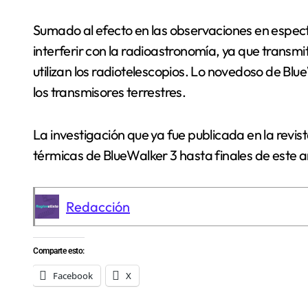
Sumado al efecto en las observaciones en espectr
interferir con la radioastronomía, ya que transmi
utilizan los radiotelescopios. Lo novedoso de Blue
los transmisores terrestres.
La investigación que ya fue publicada en la revi
térmicas de BlueWalker 3 hasta finales de este a
Redacción
Comparte esto:
Facebook
X