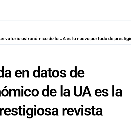
s en Antofagasta termina en sumarios sanitarios
ervatorio astronómico de la UA es la nueva portada de prestigi
da en datos de
ómico de la UA es la
estigiosa revista