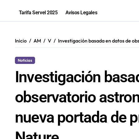
81% de las fiscalizaciones a juguete
Tarifa Servel 2025
Avisos Legales
Inicio
AM
V
Investigación basada en datos de obs
Noticias
Investigación basa
observatorio astron
nueva portada de pr
Nature