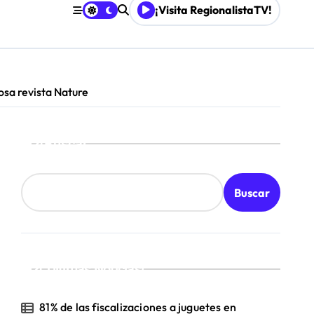
¡Visita RegionalistaTV!
osa revista Nature
Buscar
Buscar
¡Ultimas Noticias!
81% de las fiscalizaciones a juguetes en