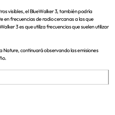
os visibles, el BlueWalker 3, también podría
te en frecuencias de radio cercanas a las que
Walker 3 es que utiliza frecuencias que suelen utilizar
sta Nature, continuará observando las emisiones
ño.