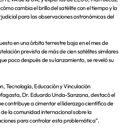
ómo cambia el brillo del satélite con el tiempo y la
rjudicial para las observaciones astronómicas del
uesto en una órbita terrestre baja en el mes de
lación prevista de más de cien satélites similares
que poco después de su lanzamiento, se reveló su
ión, Tecnología, Educación y Vinculación
ofagasta, Dr. Eduardo Unda-Sanzana, destacó el
e contribuye a cimentar el liderazgo científico de
n de la comunidad internacional sobre la
ciones para controlar esta problemática”.