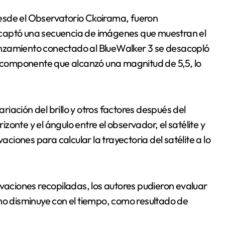
esde el Observatorio Ckoirama, fueron
 captó una secuencia de imágenes que muestran el
nzamiento conectado al BlueWalker 3 se desacopló
te componente que alcanzó una magnitud de 5,5, lo
ariación del brillo y otros factores después del
rizonte y el ángulo entre el observador, el satélite y
aciones para calcular la trayectoria del satélite a lo
rvaciones recopiladas, los autores pudieron evaluar
mo disminuye con el tiempo, como resultado de