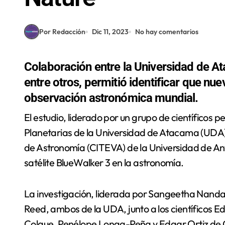
Por Redacción
Dic 11, 2023
No hay comentarios
Colaboración entre la Universidad de A
entre otros, permitió identificar que nue
observación astronómica mundial.
El estudio, liderado por un grupo de científicos pertenecientes al Instituto de Astronomía y Ciencias
Planetarias de la Universidad de Atacama (UDA), 
de Astronomía (CITEVA) de la Universidad de An
satélite BlueWalker 3 en la astronomía.
La investigación, liderada por Sangeetha Nand
Reed, ambos de la UDA, junto a los científicos
Colque, Penélope Longa-Peña y Edgar Ortiz de 