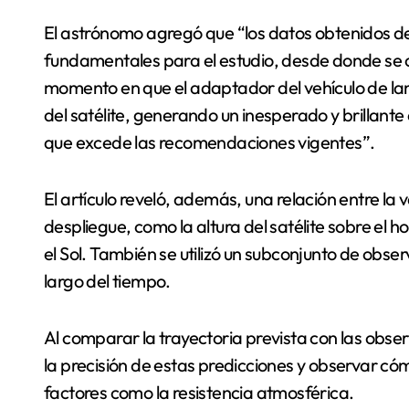
El astrónomo agregó que “los datos obtenidos d
fundamentales para el estudio, desde donde se
momento en que el adaptador del vehículo de la
del satélite, generando un inesperado y brillan
que excede las recomendaciones vigentes”.
El artículo reveló, además, una relación entre la v
despliegue, como la altura del satélite sobre el ho
el Sol. También se utilizó un subconjunto de observ
largo del tiempo.
Al comparar la trayectoria prevista con las obse
la precisión de estas predicciones y observar có
factores como la resistencia atmosférica.