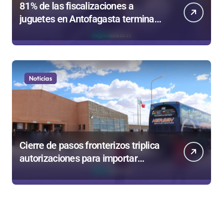
81% de las fiscalizaciones a
juguetes en Antofagasta termina
en sumarios sanitarios
Noticias
Cierre de pasos fronterizos triplica
autorizaciones para importar
carnes por Paso Jama