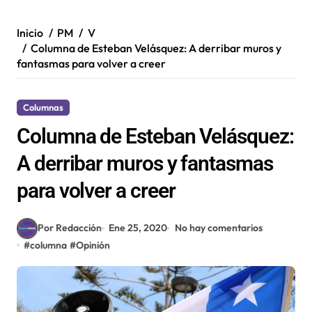
Inicio
PM
V
Columna de Esteban Velásquez: A derribar muros y
fantasmas para volver a creer
Columnas
Columna de Esteban Velásquez:
A derribar muros y fantasmas
para volver a creer
Por Redacción
Ene 25, 2020
No hay comentarios
#
columna
#
Opinión