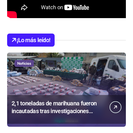
¡Lo más leído!
Noticias
2,1 toneladas de marihuana fueron
incautadas tras investigaciones
iniciadas en Antofagasta