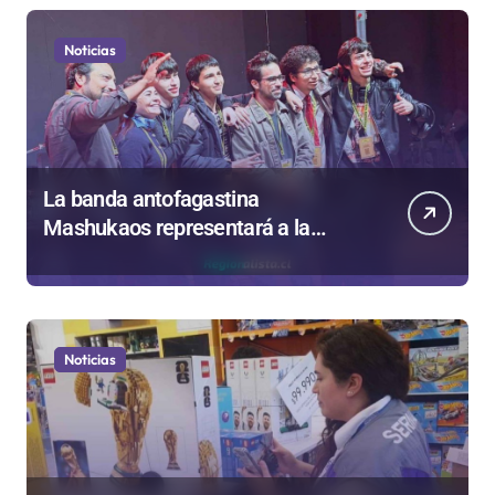
Noticias
La banda antofagastina
Mashukaos representará a la
región en el Festival Rockódromo
de Valparaíso
Noticias