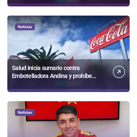
empresa 100% estatal
Noticias
Salud inicia sumario contra
Embotelladora Andina y prohíbe
uso de caldera por graves riesgos
laborales
Noticias