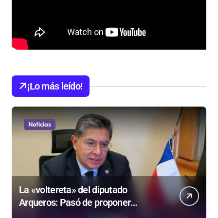
¡Lo más leído!
Noticias
La «voltereta» del diputado
Arqueros: Pasó de proponer
privatizar Codelco a defender una