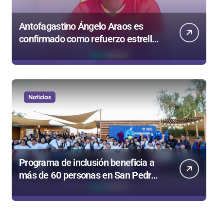
Antofagastino Ángelo Araos es
confirmado como refuerzo estrella
de Unión Española
Noticias
Programa de inclusión beneficia a
más de 60 personas en San Pedro
de Atacama