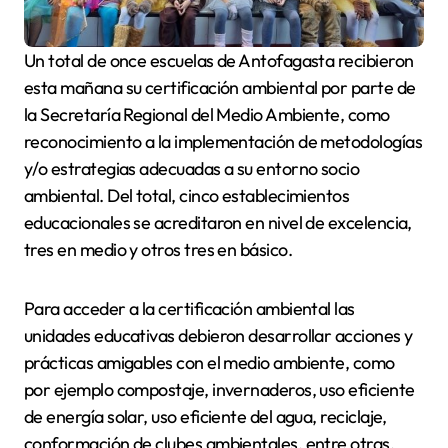
Un total de once escuelas de Antofagasta recibieron
esta mañana su certificación ambiental por parte de
la Secretaría Regional del Medio Ambiente, como
reconocimiento a la implementación de metodologías
y/o estrategias adecuadas a su entorno socio
ambiental. Del total, cinco establecimientos
educacionales se acreditaron en nivel de excelencia,
tres en medio y otros tres en básico.
Para acceder a la certificación ambiental las
unidades educativas debieron desarrollar acciones y
prácticas amigables con el medio ambiente, como
por ejemplo compostaje, invernaderos, uso eficiente
de energía solar, uso eficiente del agua, reciclaje,
conformación de clubes ambientales, entre otras.