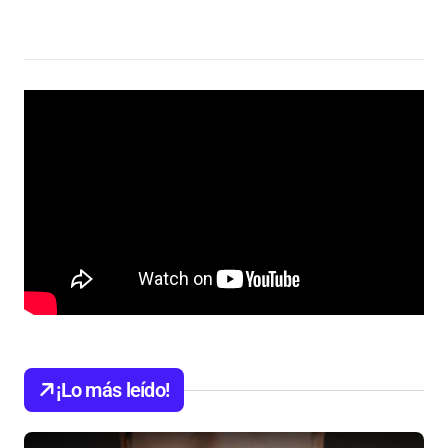
¡Lo más leído!