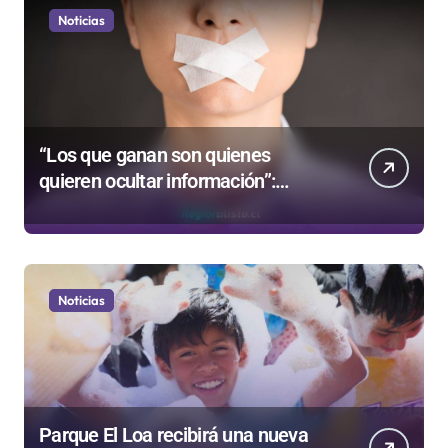
Noticias
“Los que ganan son quienes
quieren ocultar información”:
Colegio de Periodistas cuestiona la
“Ley Mordaza 2.0”
Noticias
Parque El Loa recibirá una nueva