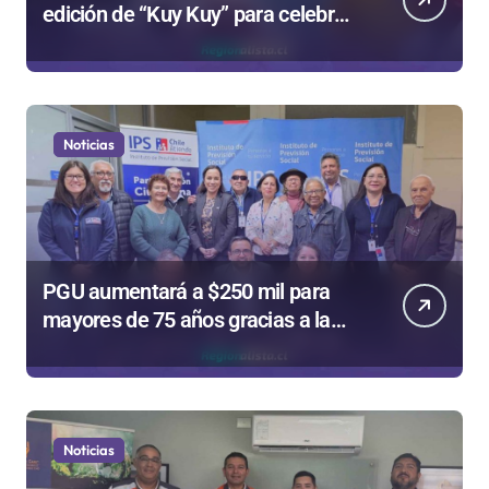
edición de “Kuy Kuy” para celebrar
el Día del Niño
Noticias
PGU aumentará a $250 mil para
mayores de 75 años gracias a la
reforma aprobada el 2025
Noticias