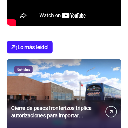
¡Lo más leído!
Noticias
Cierre de pasos fronterizos triplica
autorizaciones para importar
carnes por Paso Jama