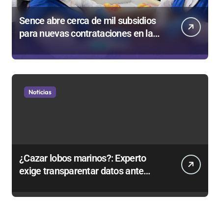
Sence abre cerca de mil subsidios
para nuevas contrataciones en la
Región Antofagasta
Noticias
¿Cazar lobos marinos?: Experto
exige transparentar datos ante
controvertida medida que evalúa el
Gobierno