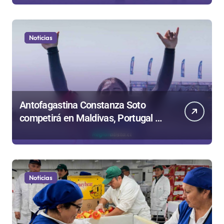
Noticias
Antofagastina Constanza Soto
competirá en Maldivas, Portugal y
Brasil por el Tour Mundial de
Bodyboard
Noticias