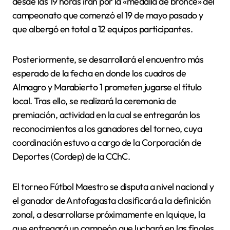
desde las 19 horas irán por la «medalla de bronce» del
campeonato que comenzó el 19 de mayo pasado y
que albergó en total a 12 equipos participantes.
Posteriormente, se desarrollará el encuentro más
esperado de la fecha en donde los cuadros de
Almagro y Marabierto 1 prometen jugarse el título
local. Tras ello, se realizará la ceremonia de
premiación, actividad en la cual se entregarán los
reconocimientos a los ganadores del torneo, cuya
coordinación estuvo a cargo de la Corporación de
Deportes (Cordep) de la CChC.
El torneo Fútbol Maestro se disputa a nivel nacional y
el ganador de Antofagasta clasificará a la definición
zonal, a desarrollarse próximamente en Iquique, la
que entregará un campeón que luchará en las finales