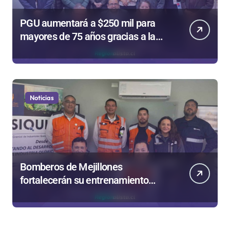
PGU aumentará a $250 mil para
mayores de 75 años gracias a la
reforma aprobada el 2025
Noticias
Bomberos de Mejillones
fortalecerán su entrenamiento
para enfrentar emergencias
complejas