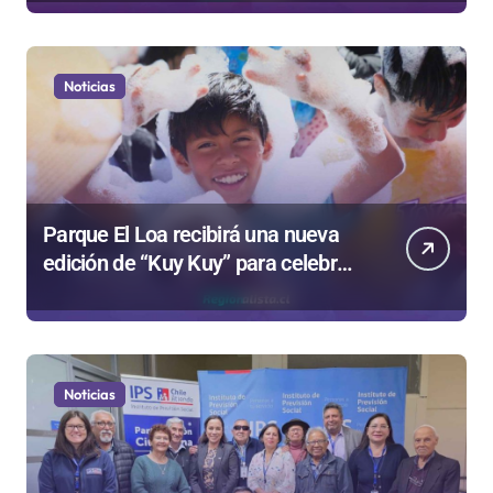
“Ley Mordaza 2.0”
Noticias
Parque El Loa recibirá una nueva
edición de “Kuy Kuy” para celebrar
el Día del Niño
Noticias