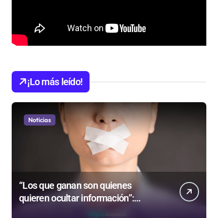
¡Lo más leído!
Noticias
“Los que ganan son quienes
quieren ocultar información”:
Colegio de Periodistas cuestiona la