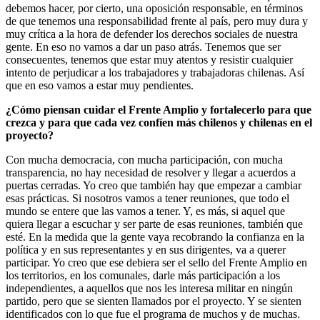
debemos hacer, por cierto, una oposición responsable, en términos
de que tenemos una responsabilidad frente al país, pero muy dura y
muy crítica a la hora de defender los derechos sociales de nuestra
gente. En eso no vamos a dar un paso atrás. Tenemos que ser
consecuentes, tenemos que estar muy atentos y resistir cualquier
intento de perjudicar a los trabajadores y trabajadoras chilenas. Así
que en eso vamos a estar muy pendientes.
¿Cómo piensan cuidar el Frente Amplio y fortalecerlo para que
crezca y para que cada vez confíen más chilenos y chilenas en el
proyecto?
Con mucha democracia, con mucha participación, con mucha
transparencia, no hay necesidad de resolver y llegar a acuerdos a
puertas cerradas. Yo creo que también hay que empezar a cambiar
esas prácticas. Si nosotros vamos a tener reuniones, que todo el
mundo se entere que las vamos a tener. Y, es más, si aquel que
quiera llegar a escuchar y ser parte de esas reuniones, también que
esté. En la medida que la gente vaya recobrando la confianza en la
política y en sus representantes y en sus dirigentes, va a querer
participar. Yo creo que ese debiera ser el sello del Frente Amplio en
los territorios, en los comunales, darle más participación a los
independientes, a aquellos que nos les interesa militar en ningún
partido, pero que se sienten llamados por el proyecto. Y se sienten
identificados con lo que fue el programa de muchos y de muchas.