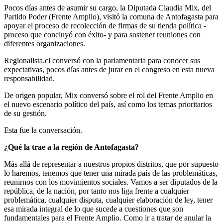
Pocos días antes de asumir su cargo, la Diputada Claudia Mix, del
Partido Poder (Frente Amplio), visitó la comuna de Antofagasta para
apoyar el proceso de recolección de firmas de su tienda política -
proceso que concluyó con éxito- y para sostener reuniones con
diferentes organizaciones.
Regionalista.cl conversó con la parlamentaria para conocer sus
expectativas, pocos días antes de jurar en el congreso en esta nueva
responsabilidad.
De origen popular, Mix conversó sobre el rol del Frente Amplio en
el nuevo escenario político del país, así como los temas prioritarios
de su gestión.
Esta fue la conversación.
¿Qué la trae a la región de Antofagasta?
Más allá de representar a nuestros propios distritos, que por supuesto
lo haremos, tenemos que tener una mirada país de las problemáticas,
reunirnos con los movimientos sociales. Vamos a ser diputados de la
república, de la nación, por tanto nos liga frente a cualquier
problemática, cualquier disputa, cualquier elaboración de ley, tener
esa mirada integral de lo que sucede a cuestiones que son
fundamentales para el Frente Amplio. Como ir a tratar de anular la