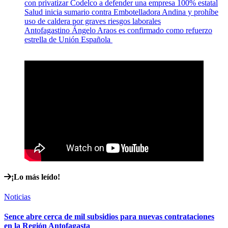
con privatizar Codelco a defender una empresa 100% estatal
Salud inicia sumario contra Embotelladora Andina y prohíbe
uso de caldera por graves riesgos laborales
Antofagastino Ángelo Araos es confirmado como refuerzo
estrella de Unión Española
¡Lo más leído!
Noticias
Sence abre cerca de mil subsidios para nuevas contrataciones
en la Región Antofagasta