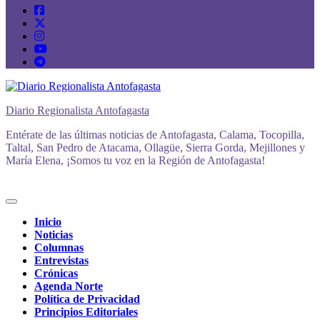
Diario Regionalista Antofagasta
Entérate de las últimas noticias de Antofagasta, Calama, Tocopilla,
Taltal, San Pedro de Atacama, Ollagüe, Sierra Gorda, Mejillones y
María Elena, ¡Somos tu voz en la Región de Antofagasta!
Inicio
Noticias
Columnas
Entrevistas
Crónicas
Agenda Norte
Política de Privacidad
Principios Editoriales