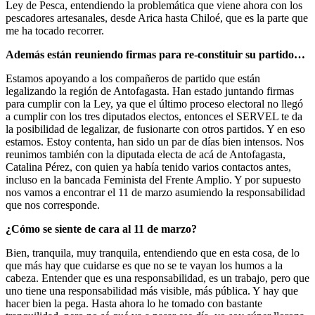
Ley de Pesca, entendiendo la problemática que viene ahora con los
pescadores artesanales, desde Arica hasta Chiloé, que es la parte que
me ha tocado recorrer.
Además están reuniendo firmas para re-constituir su partido…
Estamos apoyando a los compañeros de partido que están
legalizando la región de Antofagasta. Han estado juntando firmas
para cumplir con la Ley, ya que el último proceso electoral no llegó
a cumplir con los tres diputados electos, entonces el SERVEL te da
la posibilidad de legalizar, de fusionarte con otros partidos. Y en eso
estamos. Estoy contenta, han sido un par de días bien intensos. Nos
reunimos también con la diputada electa de acá de Antofagasta,
Catalina Pérez, con quien ya había tenido varios contactos antes,
incluso en la bancada Feminista del Frente Amplio. Y por supuesto
nos vamos a encontrar el 11 de marzo asumiendo la responsabilidad
que nos corresponde.
¿Cómo se siente de cara al 11 de marzo?
Bien, tranquila, muy tranquila, entendiendo que en esta cosa, de lo
que más hay que cuidarse es que no se te vayan los humos a la
cabeza. Entender que es una responsabilidad, es un trabajo, pero que
uno tiene una responsabilidad más visible, más pública. Y hay que
hacer bien la pega. Hasta ahora lo he tomado con bastante