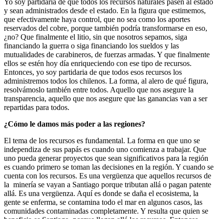
Yo soy partidaria de que todos los recursos naturales pasen al estado
y sean administrados desde el estado. En la figura que estimemos,
que efectivamente haya control, que no sea como los aportes
reservados del cobre, porque también podría transformarse en eso,
¿no? Que finalmente el litio, sin que nosotros sepamos, siga
financiando la guerra o siga financiando los sueldos y las
mutualidades de carabineros, de fuerzas armadas. Y que finalmente
ellos se estén hoy día enriqueciendo con ese tipo de recursos.
Entonces, yo soy partidaria de que todos esos recursos los
administremos todos los chilenos. La forma, al alero de qué figura,
resolvámoslo también entre todos. Aquello que nos asegure la
transparencia, aquello que nos asegure que las ganancias van a ser
repartidas para todos.
¿Cómo le damos más poder a las regiones?
El tema de los recursos es fundamental. La forma en que uno se
independiza de sus papás es cuando uno comienza a trabajar. Que
uno pueda generar proyectos que sean significativos para la región
es cuando primero se toman las decisiones en la región. Y cuando se
cuenta con los recursos. Es una vergüenza que aquellos recursos de
la minería se vayan a Santiago porque tributan allá o pagan patente
allá. Es una vergüenza. Aquí es donde se daña el ecosistema, la
gente se enferma, se contamina todo el mar en algunos casos, las
comunidades contaminadas completamente. Y resulta que quien se