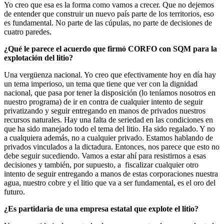
Yo creo que esa es la forma como vamos a crecer. Que no dejemos
de entender que construir un nuevo país parte de los territorios, eso
es fundamental. No parte de las cúpulas, no parte de decisiones de
cuatro paredes.
¿Qué le parece el acuerdo que firmó CORFO con SQM para la
explotación del litio?
Una vergüenza nacional. Yo creo que efectivamente hoy en día hay
un tema imperioso, un tema que tiene que ver con la dignidad
nacional, que pasa por tener la disposición (lo teníamos nosotros en
nuestro programa) de ir en contra de cualquier intento de seguir
privatizando y seguir entregando en manos de privados nuestros
recursos naturales. Hay una falta de seriedad en las condiciones en
que ha sido manejado todo el tema del litio. Ha sido regalado. Y no
a cualquiera además, no a cualquier privado. Estamos hablando de
privados vinculados a la dictadura. Entonces, nos parece que esto no
debe seguir sucediendo. Vamos a estar ahí para resistirnos a esas
decisiones y también, por supuesto, a fiscalizar cualquier otro
intento de seguir entregando a manos de estas corporaciones nuestra
agua, nuestro cobre y el litio que va a ser fundamental, es el oro del
futuro.
¿Es partidaria de una empresa estatal que explote el litio?