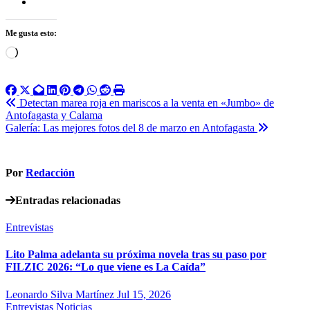
Me gusta esto:
Cargando...
Navegación
Detectan marea roja en mariscos a la venta en «Jumbo» de
Antofagasta y Calama
de
Galería: Las mejores fotos del 8 de marzo en Antofagasta
entradas
Por
Redacción
Entradas relacionadas
Entrevistas
Lito Palma adelanta su próxima novela tras su paso por
FILZIC 2026: “Lo que viene es La Caída”
Leonardo Silva Martínez
Jul 15, 2026
Entrevistas
Noticias