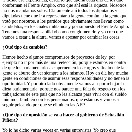
conforman el Frente Amplio, creo que ahí está la riqueza. Nosotros
no nos mandamos solos. Claramente ahí todos los diputados y
diputadas tiene que ir a representar a la gente común, a la gente que
votó por nosotros, a los partidos que obviamente nos llevan como
candidatos, en los cuales militamos y por supuesto el Frente Amplio.
Tenemos una responsabilidad como conglomerado y yo creo que
vamos a estar a la altura, vamos a apostar por cambiar las cosas.
¿Qué tipo de cambios?
Hemos hecho algunos compromisos de proyectos de ley, por
ejemplo no ir por más de una reelección, porque estamos en contra
de que los parlamentarios se apernen en los cargos y finalmente la
gente se aburre de ver siempre a los mismos. Hoy en día hay mucha
gente en condiciones de asumir esas responsabilidades y no tienen la
oportunidad. Y por otro lado obviamente vamos a ir por rebajar la
dieta parlamentaria, porque nos parece una falta de respeto con los
trabajadores de este país que no les alcanza para vivir con el sueldo
mínimo. También con los pensionados, que estamos y vamos a
seguir peleando por que se eliminen las AFP.
¿Qué tipo de oposición se va a hacer al gobierno de Sebastián
Piñera?
Yo lo he dicho varias veces en varias entrevistas: Yo creo que