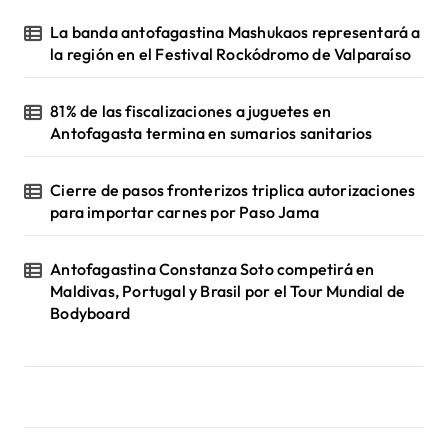
La banda antofagastina Mashukaos representará a
la región en el Festival Rockódromo de Valparaíso
81% de las fiscalizaciones a juguetes en
Antofagasta termina en sumarios sanitarios
Cierre de pasos fronterizos triplica autorizaciones
para importar carnes por Paso Jama
Antofagastina Constanza Soto competirá en
Maldivas, Portugal y Brasil por el Tour Mundial de
Bodyboard