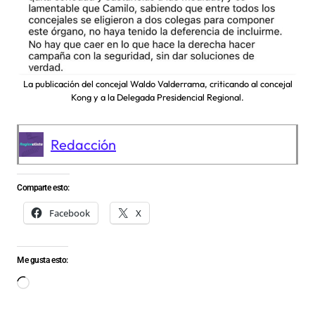
La publicación del concejal Waldo Valderrama, criticando al concejal
Kong y a la Delegada Presidencial Regional.
Redacción
Comparte esto:
Facebook
X
Me gusta esto:
Cargando...