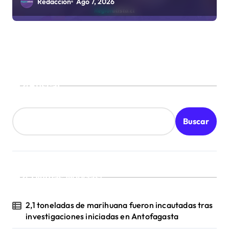
Redacción
Ago 7, 2026
Buscar
Buscar
¡Ultimas Noticias!
2,1 toneladas de marihuana fueron incautadas tras
investigaciones iniciadas en Antofagasta