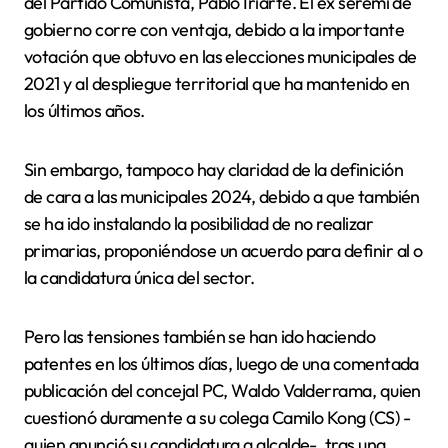
del Partido Comunista, Pablo Iriarte. El ex seremi de
gobierno corre con ventaja, debido a la importante
votación que obtuvo en las elecciones municipales de
2021 y al despliegue territorial que ha mantenido en
los últimos años.
Sin embargo, tampoco hay claridad de la definición
de cara a las municipales 2024, debido a que también
se ha ido instalando la posibilidad de no realizar
primarias, proponiéndose un acuerdo para definir al o
la candidatura única del sector.
Pero las tensiones también se han ido haciendo
patentes en los últimos días, luego de una comentada
publicación del concejal PC, Waldo Valderrama, quien
cuestionó duramente a su colega Camilo Kong (CS) -
quien anunció su candidatura a alcalde-, tras una