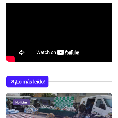
¡Lo más leído!
Noticias