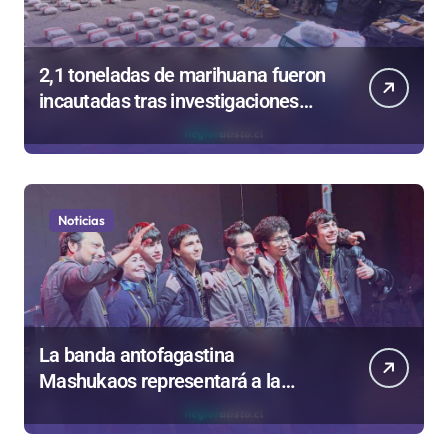
2,1 toneladas de marihuana fueron
incautadas tras investigaciones
iniciadas en Antofagasta
Noticias
La banda antofagastina
Mashukaos representará a la
región en el Festival Rockódromo
de Valparaíso