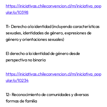
https://iniciativas.chileconvencion.cl/m/iniciativa_pop
ular/o/10398
11- Derecho a la identidad (incluyendo características
sexuales, identidades de género, expresiones de
género y orientaciones sexuales)
El derecho a la identidad de género desde
perspectiva no binaria
https://iniciativas.chileconvencion.cl/m/iniciativa_pop
ular/o/10234
12- Reconocimiento de comunidades y diversas
formas de familia