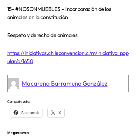
15- #NOSONMUEBLES – Incorporación de los
animales en la constitución
Respeto y derecho de animales
https://iniciativas.chileconvencion.cl/m/iniciativa_pop
ular/o/1650
Macarena Barramuño González
Comparte esto:
Facebook
X
Me gusta esto: