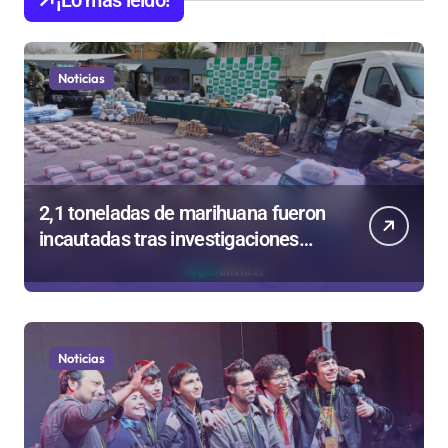
¡Lo más leído!
Noticias
2,1 toneladas de marihuana fueron
incautadas tras investigaciones
iniciadas en Antofagasta
Noticias