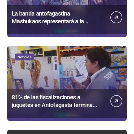
La banda antofagastina
Mashukaos representará a la
región en el Festival Rockódromo
de Valparaíso
Noticias
81% de las fiscalizaciones a
juguetes en Antofagasta termina
en sumarios sanitarios