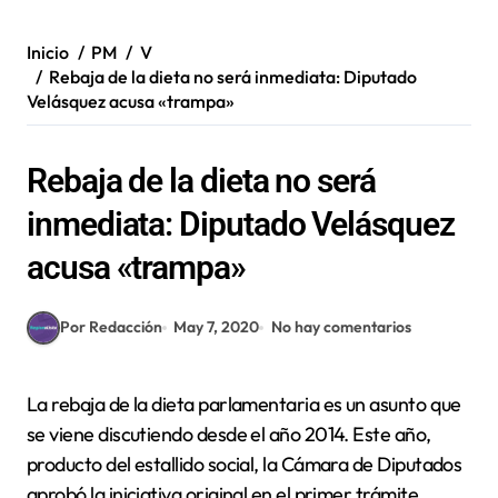
Inicio
PM
V
Rebaja de la dieta no será inmediata: Diputado
Velásquez acusa «trampa»
Rebaja de la dieta no será
inmediata: Diputado Velásquez
acusa «trampa»
Por Redacción
May 7, 2020
No hay comentarios
La rebaja de la dieta parlamentaria es un asunto que
se viene discutiendo desde el año 2014. Este año,
producto del estallido social, la Cámara de Diputados
aprobó la iniciativa original en el primer trámite