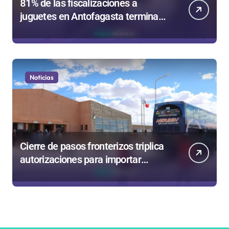
81% de las fiscalizaciones a
juguetes en Antofagasta termina
en sumarios sanitarios
Noticias
Cierre de pasos fronterizos triplica
autorizaciones para importar
carnes por Paso Jama