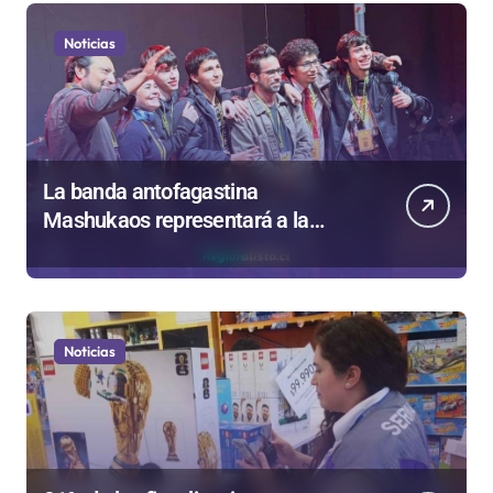
Noticias
La banda antofagastina
Mashukaos representará a la
región en el Festival Rockódromo
de Valparaíso
Noticias