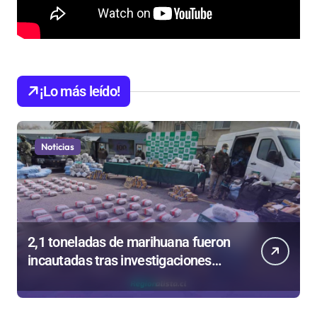
¡Lo más leído!
Noticias
2,1 toneladas de marihuana fueron
incautadas tras investigaciones
iniciadas en Antofagasta