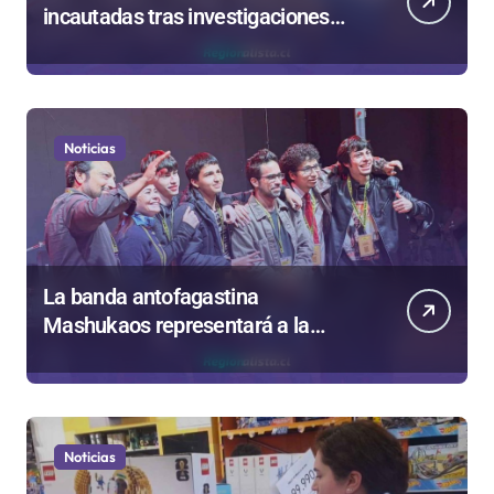
incautadas tras investigaciones
iniciadas en Antofagasta
Noticias
La banda antofagastina
Mashukaos representará a la
región en el Festival Rockódromo
de Valparaíso
Noticias