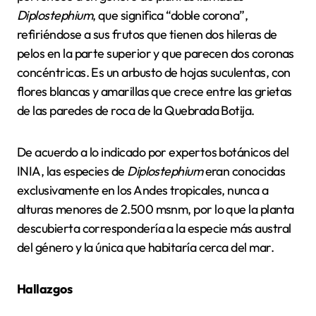
Diplostephium
, que significa “doble corona”,
refiriéndose a sus frutos que tienen dos hileras de
pelos en la parte superior y que parecen dos coronas
concéntricas. Es un arbusto de hojas suculentas, con
flores blancas y amarillas que crece entre las grietas
de las paredes de roca de la Quebrada Botija.
De acuerdo a lo indicado por expertos botánicos del
INIA, las especies de
Diplostephium
eran conocidas
exclusivamente en los Andes tropicales, nunca a
alturas menores de 2.500 msnm, por lo que la planta
descubierta correspondería a la especie más austral
del género y la única que habitaría cerca del mar.
Hallazgos