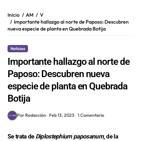
Inicio
AM
V
Importante hallazgo al norte de Paposo: Descubren
nueva especie de planta en Quebrada Botija
Noticias
Importante hallazgo al norte de
Paposo: Descubren nueva
especie de planta en Quebrada
Botija
Por Redacción
Feb 13, 2023
1 Comentario
Se trata de
Diplostephium paposanum
, de la