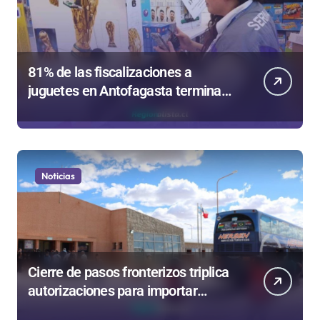
81% de las fiscalizaciones a
juguetes en Antofagasta termina
en sumarios sanitarios
Noticias
Cierre de pasos fronterizos triplica
autorizaciones para importar
carnes por Paso Jama