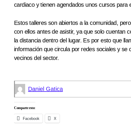
cardiaco y tienen agendados unos cursos para e
Estos talleres son abiertos a la comunidad, per
con ellos antes de asistir, ya que solo cuentan
la distancia dentro del lugar. Es por esto que ll
información que circula por redes sociales y s
vecinos del sector.
Daniel Gatica
Comparte esto:
Facebook
X