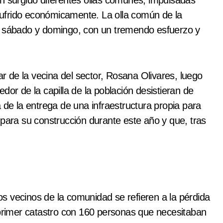
an surgido diferentes ollas comunes, impulsadas
ufrido económicamente. La olla común de la
ía sábado y domingo, con un tremendo esfuerzo y
ar de la vecina del sector, Rosana Olivares, luego
dor de la capilla de la población desistieran de
 de la entrega de una infraestructura propia para
 para su construcción durante este año y que, tras
s vecinos de la comunidad se refieren a la pérdida
 primer catastro con 160 personas que necesitaban