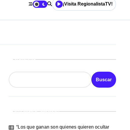
¡Visita RegionalistaTV!
Buscar
Buscar
¡Ultimas Noticias!
“Los que ganan son quienes quieren ocultar