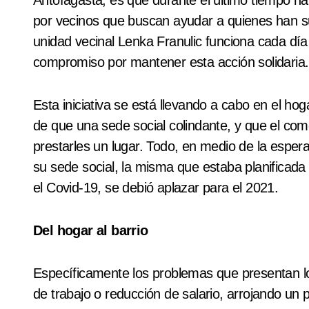
Antofagasta, es que durante el último tiempo h
por vecinos que buscan ayudar a quienes han s
unidad vecinal Lenka Franulic funciona cada d
compromiso por mantener esta acción solidaria.
Esta iniciativa se está llevando a cabo en el hog
de que una sede social colindante, y que el come
prestarles un lugar. Todo, en medio de la espera
su sede social, la misma que estaba planificada
el Covid-19, se debió aplazar para el 2021.
Del hogar al barrio
Específicamente los problemas que presentan lo
de trabajo o reducción de salario, arrojando un