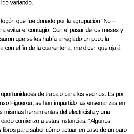
ido variando.
 fogón que fue donado por la agrupación “No +
a evitar el contagio. Con el pasar de los meses y
isaron que se les había arreglado un poco la
a con el fin de la cuarentena, me dicen que ojalá
 oportunidades de trabajo para los vecinos. Es por
Alfonso Figueroa, se han impartido las enseñanzas en
s mismas herramientas del electricista y una
n dado comienzo a estas instancias. “Algunos
s libros para saber cómo actuar en caso de un paro