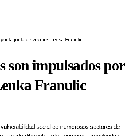
por la junta de vecinos Lenka Franulic
es son impulsados por
 Lenka Franulic