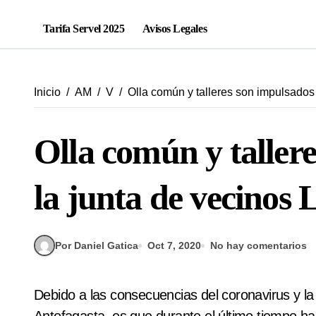
Tarifa Servel 2025
Avisos Legales
Inicio
AM
V
Olla común y talleres son impulsados 
Olla común y taller
la junta de vecinos
Por Daniel Gatica
Oct 7, 2020
No hay comentarios
Debido a las consecuencias del coronavirus y la vulnerabilidad social de numerosos sectores de