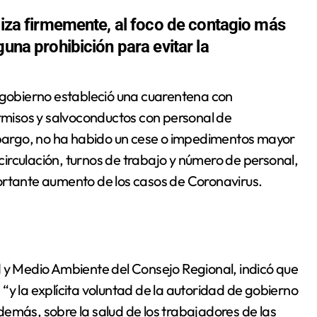
aliza firmemente, al foco de contagio más
guna prohibición para evitar la
ermisos y salvoconductos con personal de
embargo, no ha habido un cese o impedimentos mayor
irculación, turnos de trabajo y número de personal,
ortante aumento de los casos de Coronavirus.
d y Medio Ambiente del Consejo Regional, indicó que
“y la explícita voluntad de la autoridad de gobierno
emás, sobre la salud de los trabajadores de las