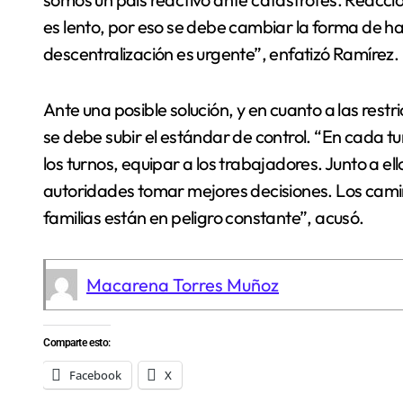
es lento, por eso se debe cambiar la forma de ha
descentralización es urgente”, enfatizó Ramírez.
Ante una posible solución, y en cuanto a las rest
se debe subir el estándar de control. “En cada t
los turnos, equipar a los trabajadores. Junto a e
autoridades tomar mejores decisiones. Los camin
familias están en peligro constante”, acusó.
Macarena Torres Muñoz
Comparte esto:
Facebook
X