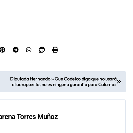
Diputada Hernando: «Que Codelco diga que no usará
el aeropuerto, no es ninguna garantía para Calama»
rena Torres Muñoz