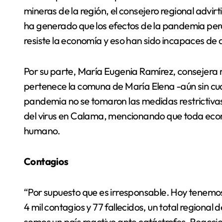
mineras de la región, el consejero regional advir
ha generado que los efectos de la pandemia per
resiste la economía y eso han sido incapaces de 
Por su parte, María Eugenia Ramírez, consejera re
pertenece la comuna de María Elena -aún sin cua
pandemia no se tomaron las medidas restrictiva
del virus en Calama, mencionando que toda econo
humano.
Contagios
“Por supuesto que es irresponsable. Hoy tenemos
4 mil contagios y 77 fallecidos, un total regional
somos un país reactivo ante catástrofes. Reacci