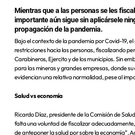
Mientras que a las personas se les fisc
importante aún sigue sin aplicársele nin
propagación de la pandemia.
Bajo el contexto de la pandemia por Covid-19, el gobierno estableció una cuarentena con
restricciones hacia las personas, fiscalizando p
Carabineros, Ejercito y de los municipios. Sin 
para las mineras y grandes empresas, donde su c
evidencian una relativa normalidad, pese al imp
Salud vs economía
Ricardo Díaz, presidente de la Comisión de Salu
falta una voluntad de fiscalizar adecuadamente, 
de anteponer la salud por sobre la economía”. Ad