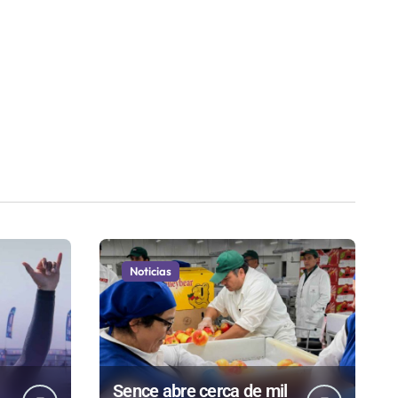
Noticias
Sence abre cerca de mil