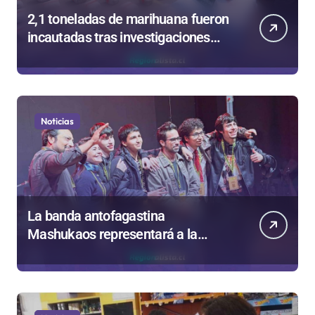
2,1 toneladas de marihuana fueron
incautadas tras investigaciones
iniciadas en Antofagasta
Noticias
La banda antofagastina
Mashukaos representará a la
región en el Festival Rockódromo
de Valparaíso