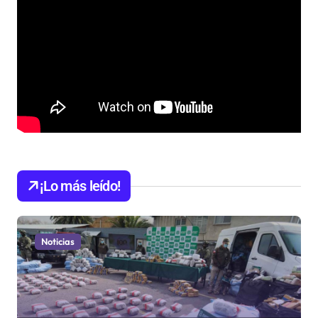
¡Lo más leído!
Noticias