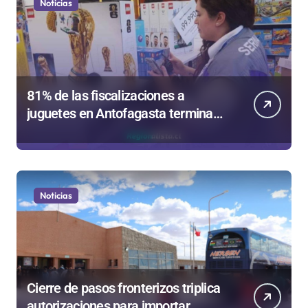
Noticias
81% de las fiscalizaciones a
juguetes en Antofagasta termina
en sumarios sanitarios
Noticias
Cierre de pasos fronterizos triplica
autorizaciones para importar